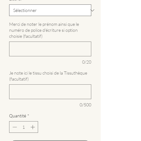
Merci de noter le prénom ainsi que le
numéro de police d'écriture si option
choisie (facultatif)
0/20
Je note ici le tissu choisi de la Tissuthèque
(facultatif)
0/500
Quantité
*