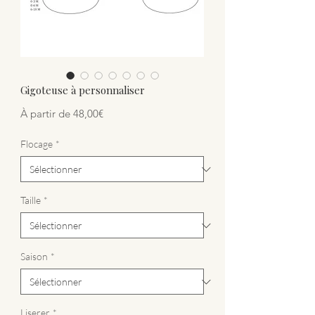
Gigoteuse à personnaliser
Prix promotionnel
À partir de
48,00€
Flocage
*
Taille
*
Saison
*
Liserer
*