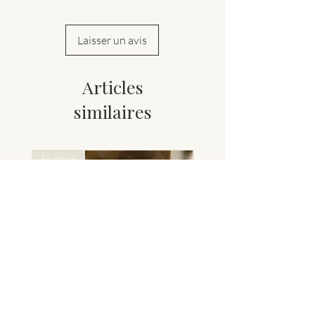
Laisser un avis
Articles
similaires
En stock
Nouveauté