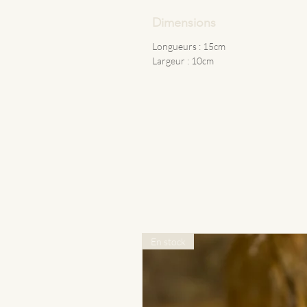
Dimensions
Longueurs : 15cm
Largeur : 10cm
En stock