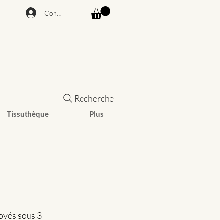
Connexion
Recherche
Tissuthèque
Plus
voyés sous 3