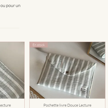
, ou pour un
En stock
Aperçu rapide
Lecture
Pochette livre Douce Lecture