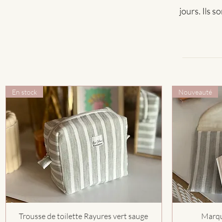
jours. Ils 
En stock
Nouveauté
Aperçu rapide
Trousse de toilette Rayures vert sauge
Marqu