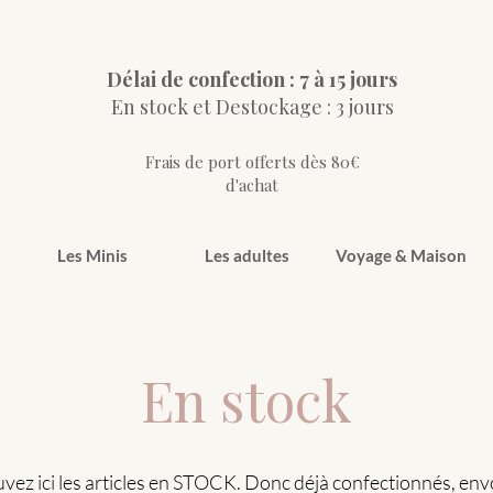
Délai de confection : 7 à 15 jours
En stock et Destockage : 3 jours
Frais de port offerts dès 80€
d'achat
Les Minis
Les adultes
Voyage & Maison
En stock
vez ici les articles en STOCK. Donc déjà confectionnés, en