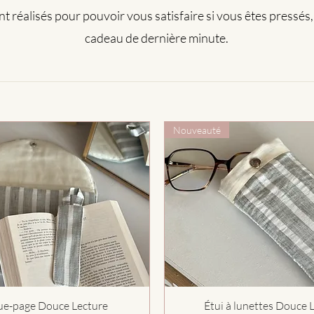
sont réalisés pour pouvoir vous satisfaire si vous êtes pressés
cadeau de dernière minute.
Nouveauté
Aperçu rapide
Aperçu rapide
e-page Douce Lecture
Étui à lunettes Douce 