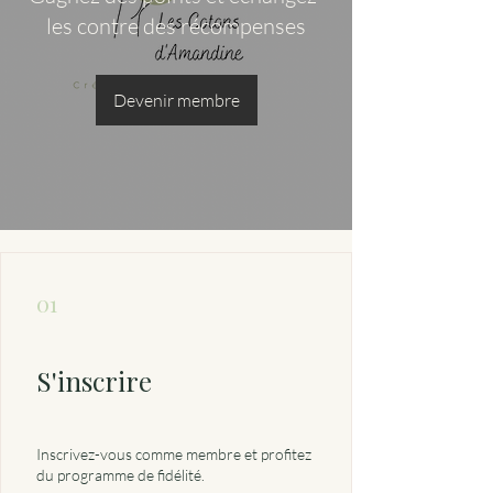
les contre des récompenses
Devenir membre
01
S'inscrire
Inscrivez-vous comme membre et profitez
du programme de fidélité.