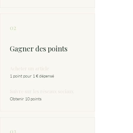
02
Gagner des points
Acheter un article
1 point pour 1 € dépensé
Suivre sur les réseaux sociaux
Obtenir 10 points
03