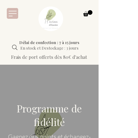
Délai de confection : 7 à 15 jours
En stock et Destockage : 3 jours
Frais de port offerts dès 80€ d'achat
Programme de
fidélité
Gagnez des points et échangez-