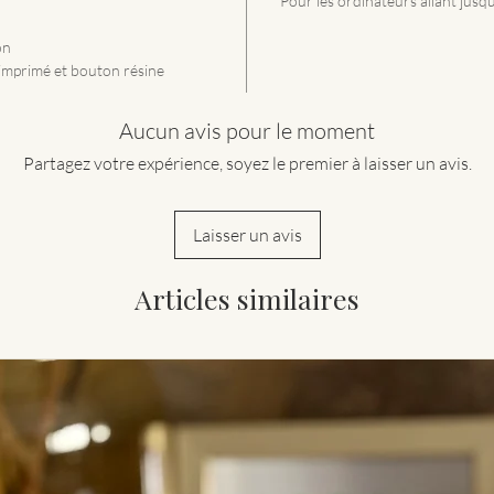
Pour les ordinateurs allant jusq
on
 imprimé et bouton résine
Aucun avis pour le moment
Partagez votre expérience, soyez le premier à laisser un avis.
Laisser un avis
Articles similaires