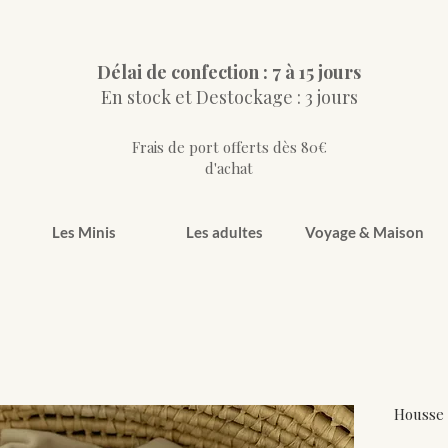
Délai de confection : 7 à 15 jours
En stock et Destockage : 3 jours
Frais de port offerts dès 80€
d'achat
Les Minis
Les adultes
Voyage & Maison
Housse 