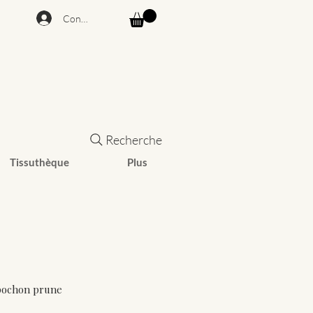
Connexion
Recherche
Tissuthèque
Plus
pochon prune