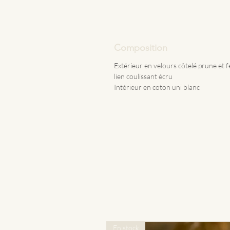
Composition
Extérieur en velours côtelé prune et 
lien coulissant écru
Intérieur en coton uni blanc
En stock