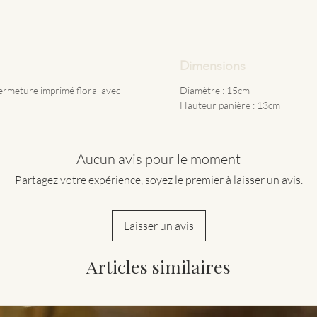
Dimensions
fermeture imprimé floral avec
Diamètre : 15cm
Hauteur panière : 13cm
Aucun avis pour le moment
Partagez votre expérience, soyez le premier à laisser un avis.
Laisser un avis
Articles similaires