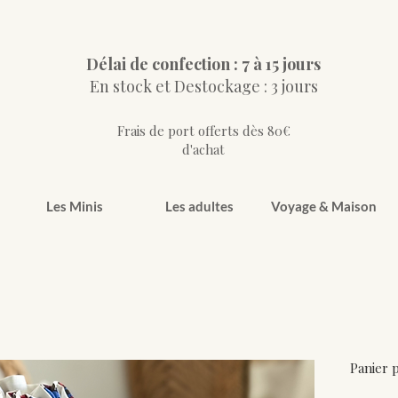
Délai de confection : 7 à 15 jours
En stock et Destockage : 3 jours
Frais de port offerts dès 80€
d'achat
Les Minis
Les adultes
Voyage & Maison
Panier 