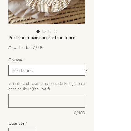
Porte-monnaie sucré citron foncé
Prix promotionnel
À partir de
17,00€
Flocage
*
Je note la phrase, le numéro de typographie
et sa couleur (facultatif)
0/400
Quantité
*