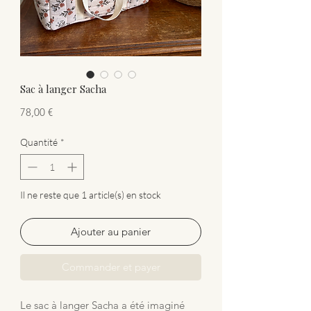
Sac à langer Sacha
Prix
78,00 €
Quantité
*
Il ne reste que 1 article(s) en stock
Ajouter au panier
Commander et payer
Le sac à langer Sacha a été imaginé