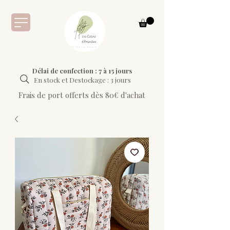
Délai de confection : 7 à 15 jours
En stock et Destockage : 3 jours
Frais de port offerts dès 80€ d'achat