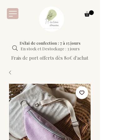
Délai de confection : 7 à 15 jours
En stock et Destockage : 3 jours
Frais de port offerts dès 80€ d'achat