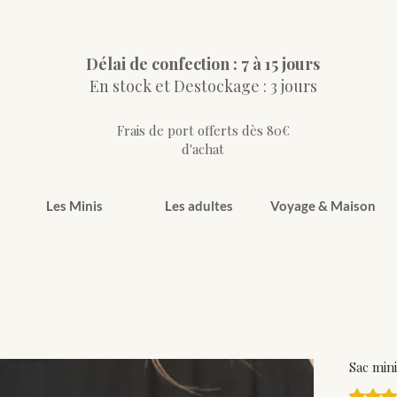
Délai de confection : 7 à 15 jours
En stock et Destockage : 3 jours
Frais de port offerts dès 80€
d'achat
Les Minis
Les adultes
Voyage & Maison
Sac min
La note 