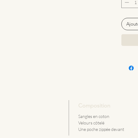
Ajout
Composition
Sangles en coton
Velours côtelé
Une poche zippée devant