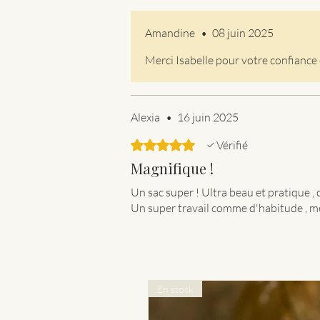
Amandine
•
08 juin 2025
Merci Isabelle pour votre confiance 
Alexia
•
16 juin 2025
Noté 5 sur 5.
Vérifié
Magnifique !
Un sac super ! Ultra beau et pratique , 
Un super travail comme d'habitude , 
En stock