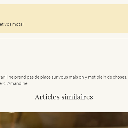
et vos mots !
car il ne prend pas de place sur vous mais on y met plein de choses.
merci Amandine
Articles similaires