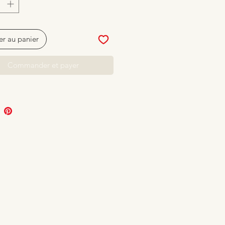
er au panier
Commander et payer