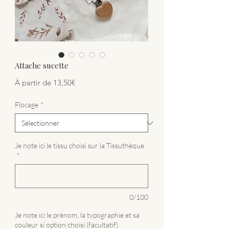
Attache sucette
Prix promotionnel
À partir de
13,50€
Flocage
*
Je note ici le tissu choisi sur la Tissuthèque
*
0/100
Je note ici le prénom, la typographie et sa
couleur si option choisi (facultatif)