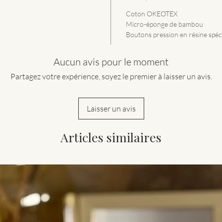
Coton OKEOTEX
Micro-éponge de bambou
Boutons pression en résine spéc
Aucun avis pour le moment
Partagez votre expérience, soyez le premier à laisser un avis.
Laisser un avis
Articles similaires