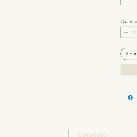
repas!
Quantité
Ajout
Composition