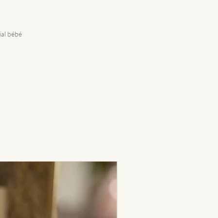
ial bébé
Nouveauté