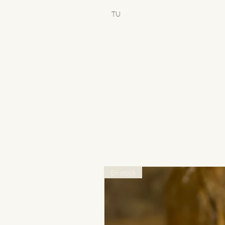
TU
En stock