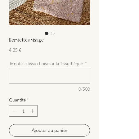
Serviettes visage
Prix
4,25 €
Je note le tissu choisi sur la Tissuthèque
*
0/500
Quantité
*
Ajouter au panier