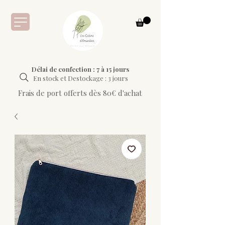
Délai de confection : 7 à 15 jours
En stock et Destockage : 3 jours
Frais de port offerts dès 80€ d'achat