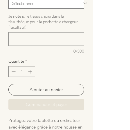
Je note ici le tissus choisi dans la
tissuthèque pour la pochette à chargeur
(facultatif)
0/500
Quantité
*
Ajouter au panier
Commander et payer
Protégez votre tablette ou ordinateur
avec élégance grâce à notre housse en